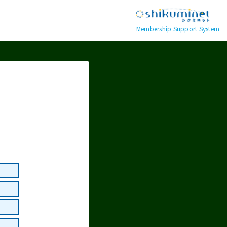
Membership Support System