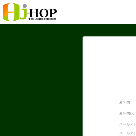
お名前
お名前(カ
メールア
メールアド